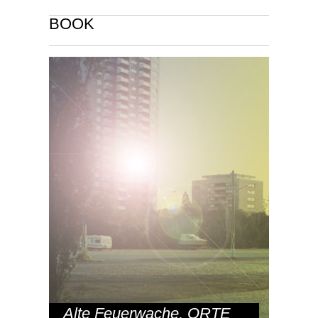
BOOK
Alte Feuerwache
,
ORTE