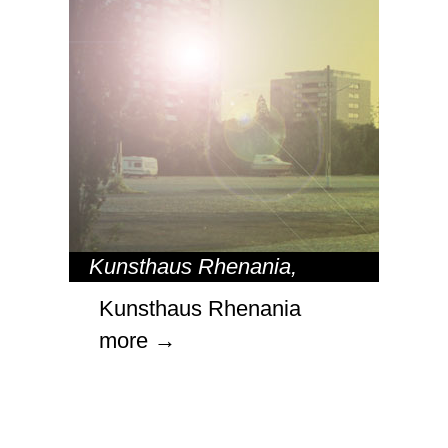
Kunsthaus Rhenania
,
ORTE
Kunsthaus Rhenania
more →