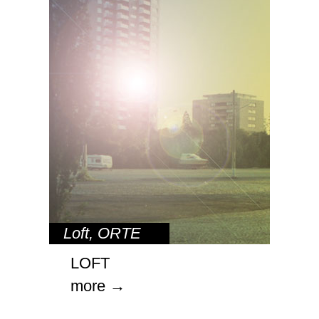
Loft
,
ORTE
LOFT
more →