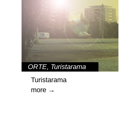
ORTE
,
Turistarama
Turistarama
more →