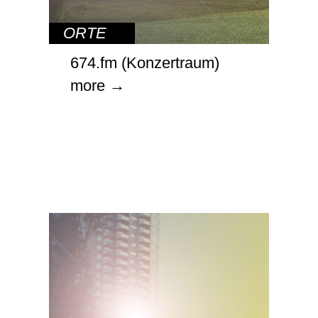
ORTE
674.fm (Konzertraum)
more →