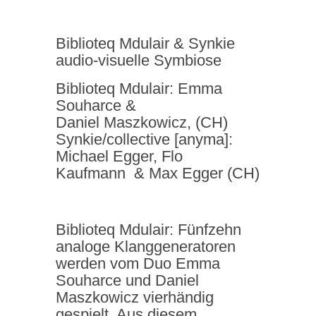
Biblioteq Mdulair & Synkie
audio-visuelle Symbiose
Biblioteq Mdulair: Emma
Souharce &
Daniel Maszkowicz, (CH)
Synkie/collective [anyma]:
Michael Egger, Flo
Kaufmann & Max Egger (CH)
Biblioteq Mdulair: Fünfzehn
analoge Klanggeneratoren
werden vom Duo Emma
Souharce und Daniel
Maszkowicz vierhändig
gespielt. Aus diesem