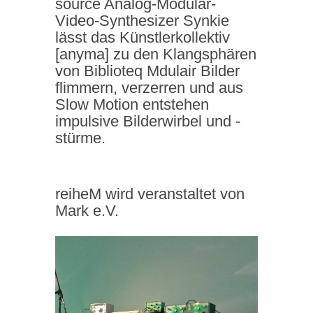
source Analog-Modular-
Video-Synthesizer Synkie
lässt das Künstlerkollektiv
[anyma] zu den Klangsphären
von Biblioteq Mdulair Bilder
flimmern, verzerren und aus
Slow Motion entstehen
impulsive Bilderwirbel und -
stürme.
reiheM wird veranstaltet von
Mark e.V.