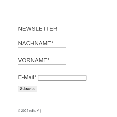
NEWSLETTER
NACHNAME*
VORNAME*
E-Mail*
© 2026 reiheM |