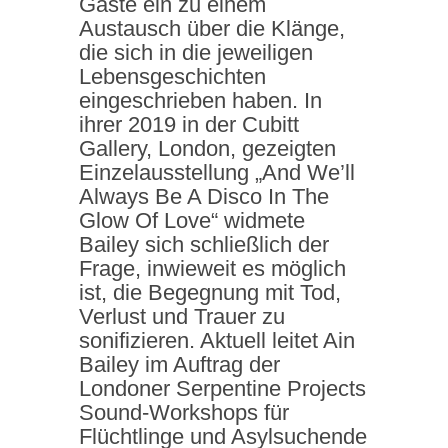
Gäste ein zu einem
Austausch über die Klänge,
die sich in die jeweiligen
Lebensgeschichten
eingeschrieben haben. In
ihrer 2019 in der Cubitt
Gallery, London, gezeigten
Einzelausstellung „And We’ll
Always Be A Disco In The
Glow Of Love“ widmete
Bailey sich schließlich der
Frage, inwieweit es möglich
ist, die Begegnung mit Tod,
Verlust und Trauer zu
sonifizieren. Aktuell leitet Ain
Bailey im Auftrag der
Londoner Serpentine Projects
Sound-Workshops für
Flüchtlinge und Asylsuchende