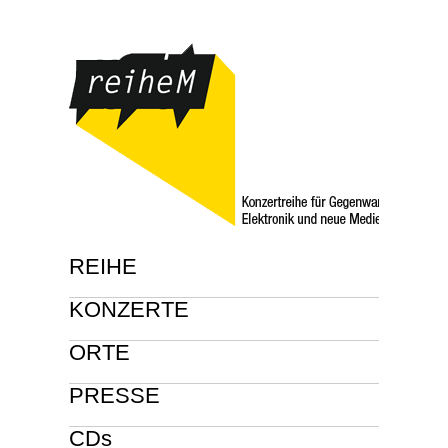
REIHE
KONZERTE
ORTE
PRESSE
CDs