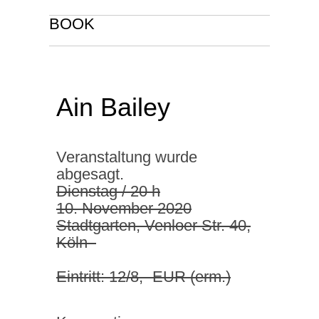
BOOK
Ain Bailey
Veranstaltung wurde
abgesagt.
Dienstag / 20 h
10
. November 2020
Stadtgarten, Venloer Str. 40,
Köln
Eintritt: 12/8,- EUR (erm.)