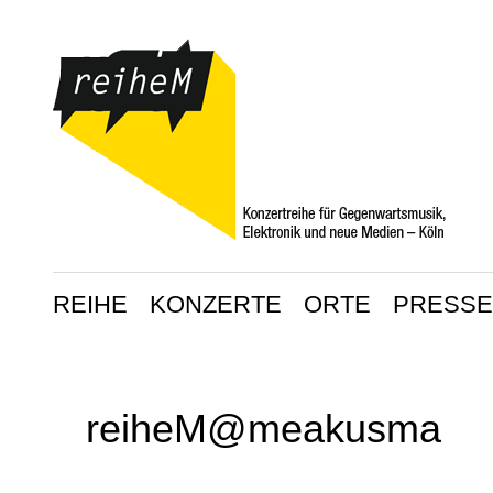
REIHE
KONZERTE
ORTE
PRESSE
reiheM@meakusma