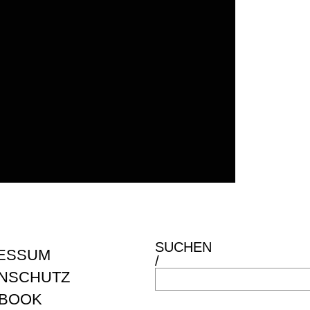
SUCHEN
ESSUM
/
NSCHUTZ
BOOK