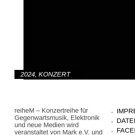
2024
,
KONZERT
reiheM – Konzertreihe für
IMPR
Gegenwartsmusik, Elektronik
DATE
und neue Medien wird
FACE
veranstaltet von Mark e.V. und