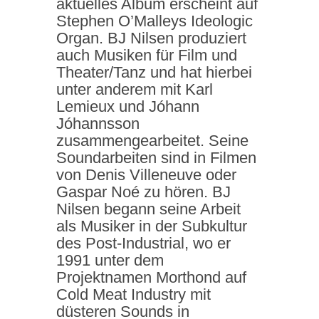
aktuelles Album erscheint auf
Stephen O’Malleys Ideologic
Organ. BJ Nilsen produziert
auch Musiken für Film und
Theater/Tanz und hat hierbei
unter anderem mit Karl
Lemieux und Jóhann
Jóhannsson
zusammengearbeitet. Seine
Soundarbeiten sind in Filmen
von Denis Villeneuve oder
Gaspar Noé zu hören. BJ
Nilsen begann seine Arbeit
als Musiker in der Subkultur
des Post-Industrial, wo er
1991 unter dem
Projektnamen Morthond auf
Cold Meat Industry mit
düsteren Sounds in