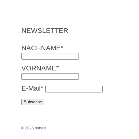
NEWSLETTER
NACHNAME*
VORNAME*
E-Mail*
© 2026 reiheM |