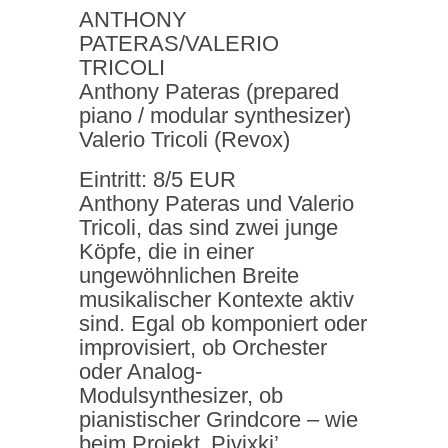
ANTHONY
PATERAS/VALERIO
TRICOLI
Anthony Pateras (prepared
piano / modular synthesizer)
Valerio Tricoli (Revox)
Eintritt: 8/5 EUR
Anthony Pateras und Valerio
Tricoli, das sind zwei junge
Köpfe, die in einer
ungewöhnlichen Breite
musikalischer Kontexte aktiv
sind. Egal ob komponiert oder
improvisiert, ob Orchester
oder Analog-
Modulsynthesizer, ob
pianistischer Grindcore – wie
beim Projekt ‚Pivixki’,