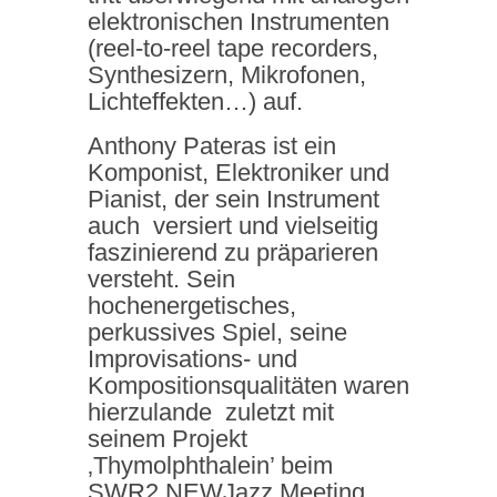
elektronischen Instrumenten
(reel-to-reel tape recorders,
Synthesizern, Mikrofonen,
Lichteffekten…) auf.
Anthony Pateras ist ein
Komponist, Elektroniker und
Pianist, der sein Instrument
auch versiert und vielseitig
faszinierend zu präparieren
versteht. Sein
hochenergetisches,
perkussives Spiel, seine
Improvisations- und
Kompositionsqualitäten waren
hierzulande zuletzt mit
seinem Projekt
‚Thymolphthalein’ beim
SWR2 NEWJazz Meeting