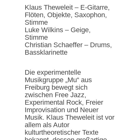
Klaus Theweleit – E-Gitarre,
Flöten, Objekte, Saxophon,
Stimme
Luke Wilkins – Geige,
Stimme
Christian Schaeffer – Drums,
Bassklarinette
Die experimentelle
Musikgruppe „Mu“ aus
Freiburg bewegt sich
zwischen Free Jazz,
Experimental Rock, Freier
Improvisation und Neuer
Musik. Klaus Theweleit ist vor
allem als Autor
kulturtheoretischer Texte
bekannt, dessen großartige