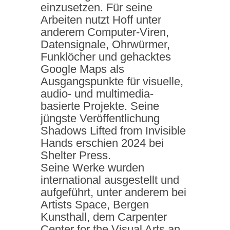
einzusetzen. Für seine
Arbeiten nutzt Hoff unter
anderem Computer-Viren,
Datensignale, Ohrwürmer,
Funklöcher und gehacktes
Google Maps als
Ausgangspunkte für visuelle,
audio- und multimedia-
basierte Projekte. Seine
jüngste Veröffentlichung
Shadows Lifted from Invisible
Hands erschien 2024 bei
Shelter Press.
Seine Werke wurden
international ausgestellt und
aufgeführt, unter anderem bei
Artists Space, Bergen
Kunsthall, dem Carpenter
Center for the Visual Arts an