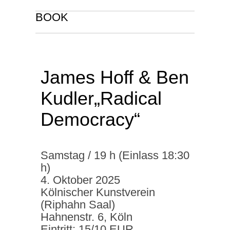
BOOK
James Hoff & Ben
Kudler„Radical
Democracy“
Samstag / 19 h (Einlass 18:30
h)
4. Oktober 2025
Kölnischer Kunstverein
(Riphahn Saal)
Hahnenstr. 6, Köln
Eintritt: 15/10 EUR