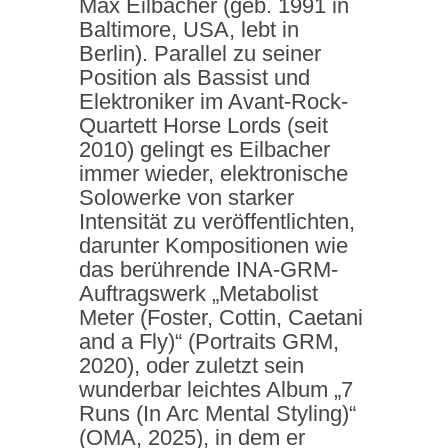
Max Eilbacher (geb. 1991 in
Baltimore, USA, lebt in
Berlin). Parallel zu seiner
Position als Bassist und
Elektroniker im Avant-Rock-
Quartett Horse Lords (seit
2010) gelingt es Eilbacher
immer wieder, elektronische
Solowerke von starker
Intensität zu veröffentlichten,
darunter Kompositionen wie
das berührende INA-GRM-
Auftragswerk „Metabolist
Meter (Foster, Cottin, Caetani
and a Fly)“ (Portraits GRM,
2020), oder zuletzt sein
wunderbar leichtes Album „7
Runs (In Arc Mental Styling)“
(OMA, 2025), in dem er