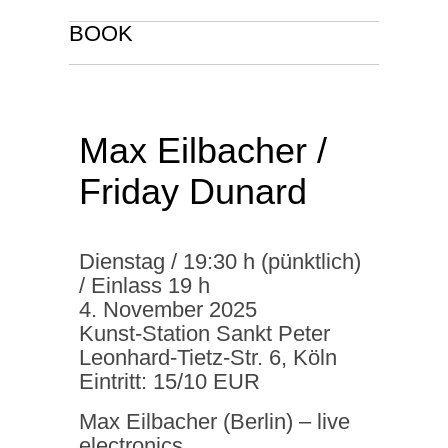
BOOK
Max Eilbacher /
Friday Dunard
Dienstag / 19:30 h (pünktlich)
/ Einlass 19 h
4. November 2025
Kunst-Station Sankt Peter
Leonhard-Tietz-Str. 6, Köln
Eintritt: 15/10 EUR
Max Eilbacher (Berlin) – live
electronics