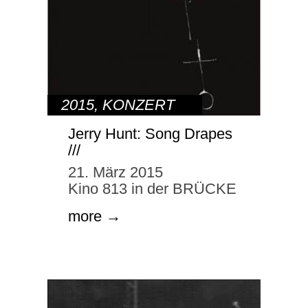
2015
,
KONZERT
Jerry Hunt: Song Drapes
///
21. März 2015
Kino 813 in der BRÜCKE
more →