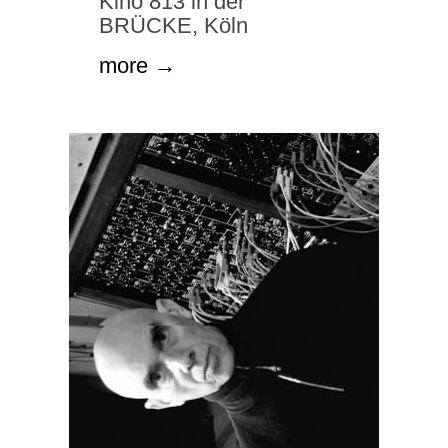
Kino 813 in der
BRÜCKE, Köln
more →