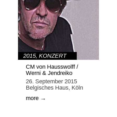
2015
,
KONZERT
CM von Hausswolff /
Werni & Jendreiko
26. September 2015
Belgisches Haus, Köln
more →