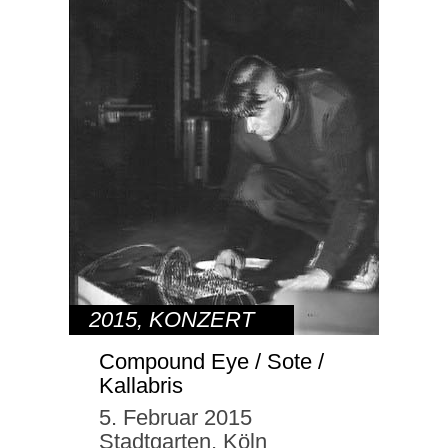
2015
,
KONZERT
Compound Eye / Sote /
Kallabris
5. Februar 2015
Stadtgarten, Köln