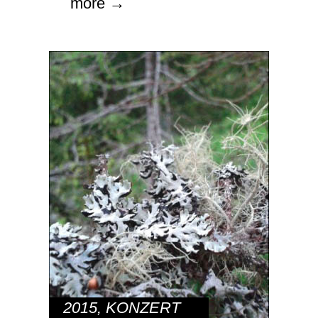
more →
2015
,
KONZERT