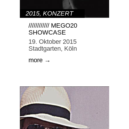
2015
,
KONZERT
//////////// MEGO20
SHOWCASE
19. Oktober 2015
Stadtgarten, Köln
more →