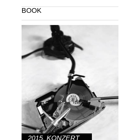
BOOK
2015
,
KONZERT